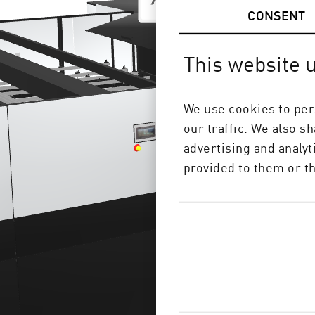
CONSENT
This website 
We use cookies to per
our traffic. We also s
advertising and analy
provided to them or th