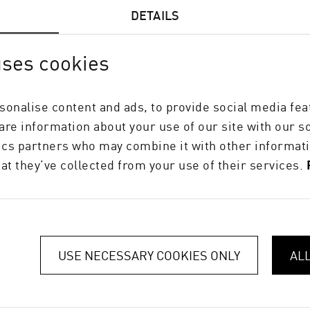
DETAILS
uses cookies
sonalise content and ads, to provide social media fea
hare information about your use of our site with our s
tics partners who may combine it with other informati
at they’ve collected from your use of their services.
USE NECESSARY COOKIES ONLY
AL