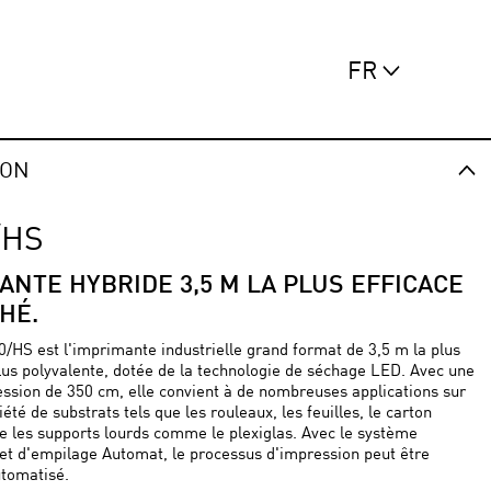
FR
ION
/HS
ANTE HYBRIDE 3,5 M LA PLUS EFFICACE
HÉ.
/HS est l'imprimante industrielle grand format de 3,5 m la plus
plus polyvalente, dotée de la technologie de séchage LED. Avec une
ession de 350 cm, elle convient à de nombreuses applications sur
été de substrats tels que les rouleaux, les feuilles, le carton
 les supports lourds comme le plexiglas. Avec le système
 et d'empilage Automat, le processus d'impression peut être
tomatisé.