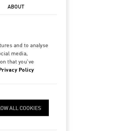
ABOUT
tures and to analyse
ocial media,
on that you’ve
Privacy Policy
LOW ALL COOKIES